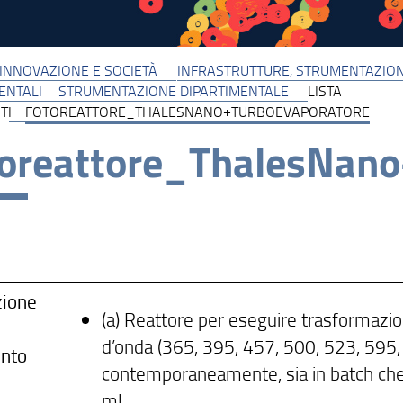
 INNOVAZIONE E SOCIETÀ
INFRASTRUTTURE, STRUMENTAZION
ENTALI
STRUMENTAZIONE DIPARTIMENTALE
LISTA
TI
FOTOREATTORE_THALESNANO+TURBOEVAPORATORE
oreattore_ThalesNano
zione
(a) Reattore per eseguire trasformazi
d’onda (365, 395, 457, 500, 523, 595,
nto
contemporaneamente, sia in batch che i
ml