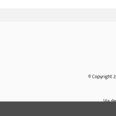
© Copyright 2
Via de