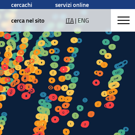
cercachi
servizi online
cerca nel sito
ITA
|
ENG