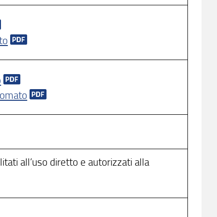
to
o
hromato
tati all’uso diretto e autorizzati alla