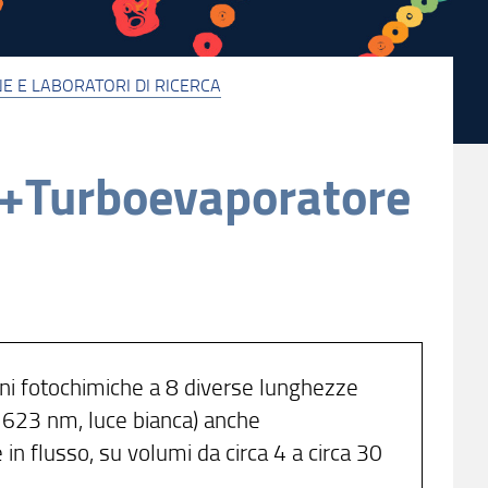
E E LABORATORI DI RICERCA
+Turboevaporatore
oni fotochimiche a 8 diverse lunghezze
 623 nm, luce bianca) anche
n flusso, su volumi da circa 4 a circa 30