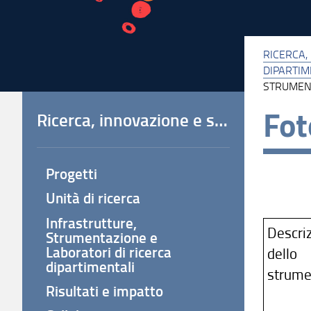
RICERCA,
DIPARTIM
STRUMEN
Fot
Ricerca, innovazione e società
Progetti
Unità di ricerca
Infrastrutture,
Descri
Strumentazione e
Laboratori di ricerca
dello
dipartimentali
strume
Risultati e impatto