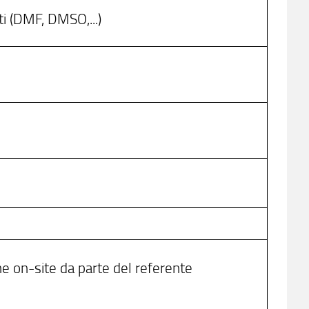
ti (DMF, DMSO,...)
ne on-site da parte del referente