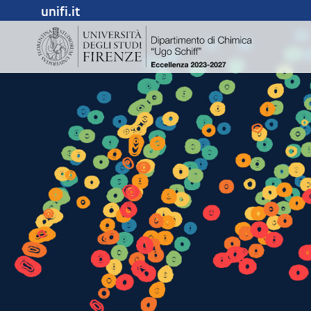
unifi.it