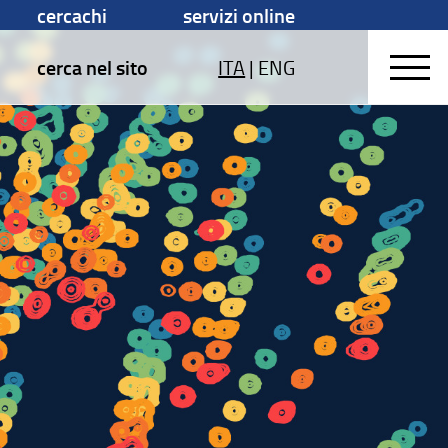
cercachi
servizi online
cerca nel sito
ITA
|
ENG