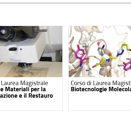
i Laurea Magistrale
Corso di Laurea Magist
e Materiali per la
Biotecnologie Molecol
azione e il Restauro