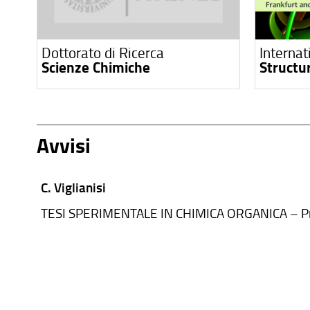
Dottorato di Ricerca
Internat
Scienze Chimiche
Structu
Avvisi
C. Viglianisi
TESI SPERIMENTALE IN CHIMICA ORGANICA – P