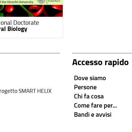
ional Doctorate
ral Biology
Accesso rapido
Dove siamo
Persone
rogetto SMART HELIX
Chi fa cosa
Come fare per...
Bandi e avvisi