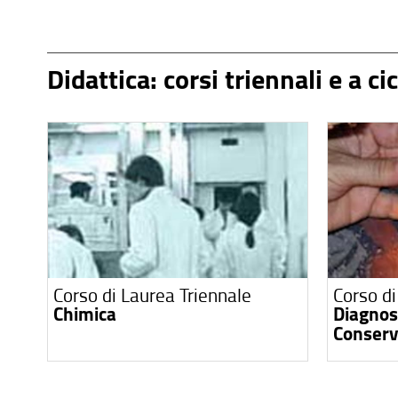
Didattica: corsi triennali e a ci
Corso di Laurea Triennale
Corso di
Chimica
Diagnost
Conserv