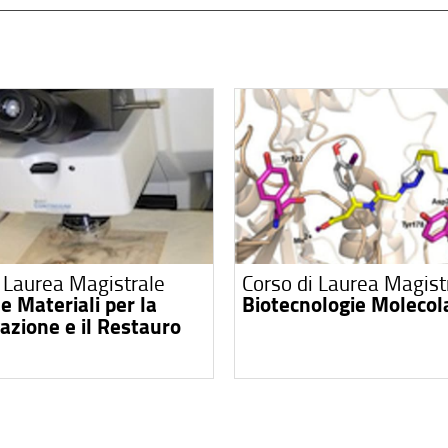
i Laurea Magistrale
Corso di Laurea Magist
e Materiali per la
Biotecnologie Molecol
azione e il Restauro