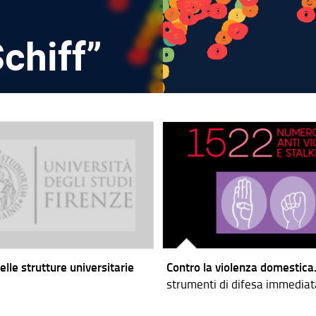
chiff”
elle strutture universitarie
Contro la violenza domestica
strumenti di difesa immediat