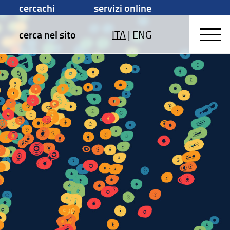
cercachi
servizi online
cerca nel sito
ITA
|
ENG