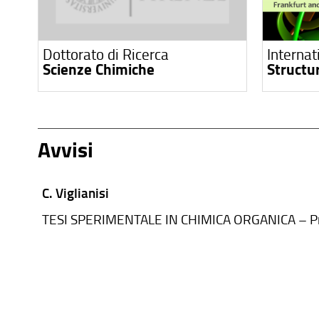
Dottorato di Ricerca
Internat
Scienze Chimiche
Structu
Avvisi
C. Viglianisi
TESI SPERIMENTALE IN CHIMICA ORGANICA – P