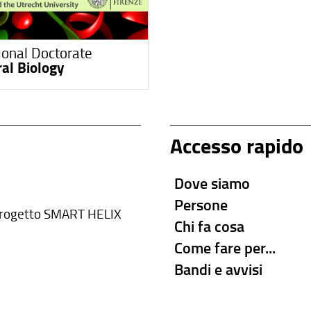
ional Doctorate
ral Biology
Accesso rapido
Dove siamo
Persone
rogetto SMART HELIX
Chi fa cosa
Come fare per...
Bandi e avvisi