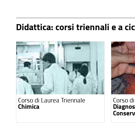
Didattica: corsi triennali e a ci
Corso di Laurea Triennale
Corso di
Chimica
Diagnost
Conserv