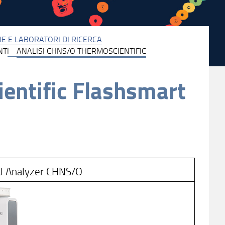
E E LABORATORI DI RICERCA
NTI
ANALISI CHNS/O THERMOSCIENTIFIC
entific Flashsmart
al Analyzer CHNS/O