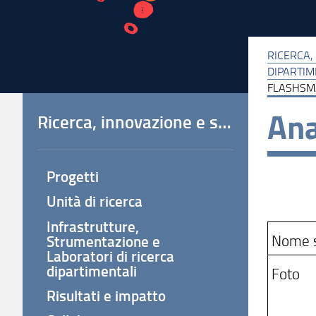
RICERCA,
DIPARTIM
FLASHSM
Ana
Ricerca, innovazione e società
Progetti
Unità di ricerca
Infrastrutture,
Nome 
Strumentazione e
Laboratori di ricerca
dipartimentali
Foto
Risultati e impatto