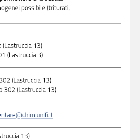
ogenei possibile (triturati,
2 (Lastruccia 13)
01 (Lastruccia 3)
 302 (Lastruccia 13)
o 302 (Lastruccia 13)
entare@chim.unifi.it
struccia 13)