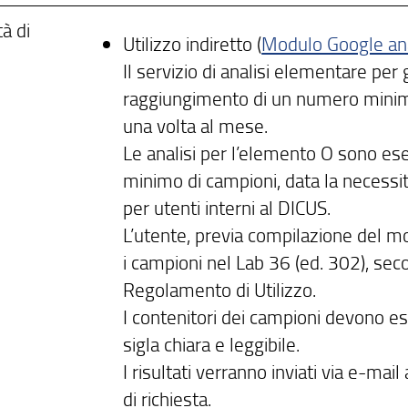
à di
Utilizzo indiretto (
Modulo Google ana
Il servizio di analisi elementare per g
raggiungimento di un numero minimo
una volta al mese.
Le analisi per l’elemento O sono es
minimo di campioni, data la necessit
per utenti interni al DICUS.
L’utente, previa compilazione del m
i campioni nel Lab 36 (ed. 302), sec
Regolamento di Utilizzo.
I contenitori dei campioni devono ess
sigla chiara e leggibile.
I risultati verranno inviati via e-mail 
di richiesta.