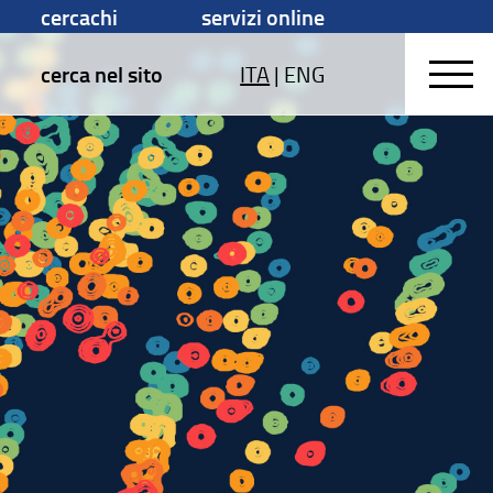
cercachi
servizi online
cerca nel sito
ITA
|
ENG