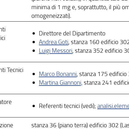
minima di 1 mg e, soprattutto, il più om
omogeneizzati).
nti
Direttore del Dipartimento
ici
Andrea Goti
, stanza 160 edificio 30
Luigi Messori
, stanza 352 edificio 3
ti Tecnici
Marco Bonanni
, stanza 175 edificio
Martina Giannoni,
stanza 241 edifici
tore
Referenti tecnici (vedi);
analisi.elem
azione
stanza 36 (piano terra) edificio 302 (La