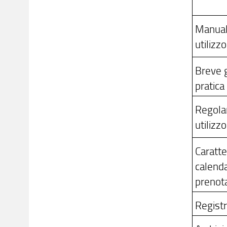
Manual
utilizzo
Breve 
pratica 
Regola
utilizzo
Caratte
calenda
prenot
Registr