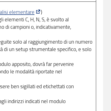
lisi elementare
)
li elementi C, H, N, S, è svolto al
 di campioni o, indicativamente,
eguite solo al raggiungimento di un numero
à di un setup strumentale specifico, e solo
odulo apposito, dovrà far pervenire
ondo le modalità riportate nel
ere ben sigillati ed etichettati con
agli indirizzi indicati nel modulo