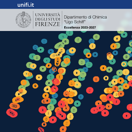
unifi.it